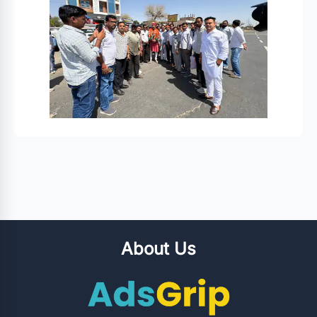
About Us