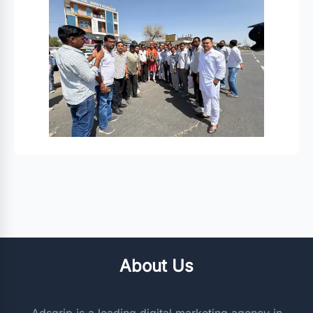
About Us
Adsgrip is a leading digital marketing agency in